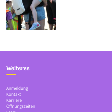
Weiteres
Anmeldung
Kontakt
Karriere
Öffnungszeiten