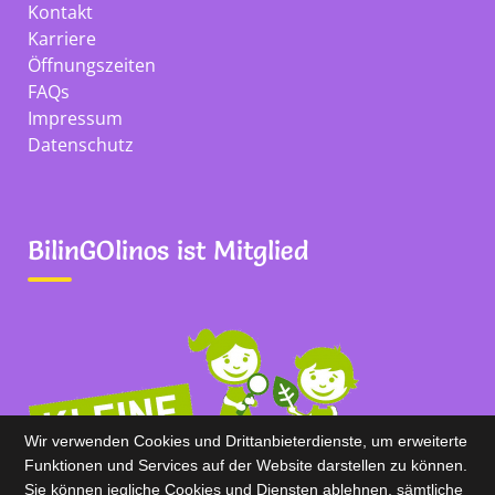
Kontakt
Karriere
Öffnungszeiten
FAQs
Impressum
Datenschutz
BilinGOlinos ist Mitglied
Wir verwenden Cookies und Drittanbieterdienste, um erweiterte
Funktionen und Services auf der Website darstellen zu können.
Sie können jegliche Cookies und Diensten ablehnen, sämtliche