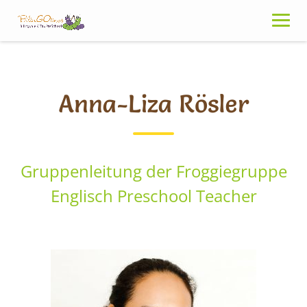
Skip
to
content
Anna-Liza Rösler
Gruppenleitung der Froggiegruppe
Englisch Preschool Teacher